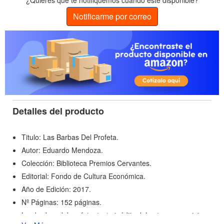
¿Quieres que te notifiquemos cuando esté disponible?
Notificarme por correo
Detalles del producto
Titulo: Las Barbas Del Profeta.
Autor: Eduardo Mendoza.
Colección: Biblioteca Premios Cervantes.
Editorial: Fondo de Cultura Económica.
Año de Edición: 2017.
Nº Páginas: 152 páginas.
Las barbas del profeta, texto inédito del autor, es un viaje a