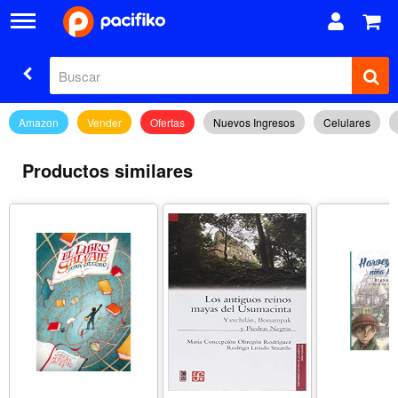
Amazon
Vender
Ofertas
Nuevos Ingresos
Celulares
Productos similares