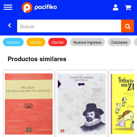
Amazon
Vender
Ofertas
Nuevos Ingresos
Celulares
Productos similares