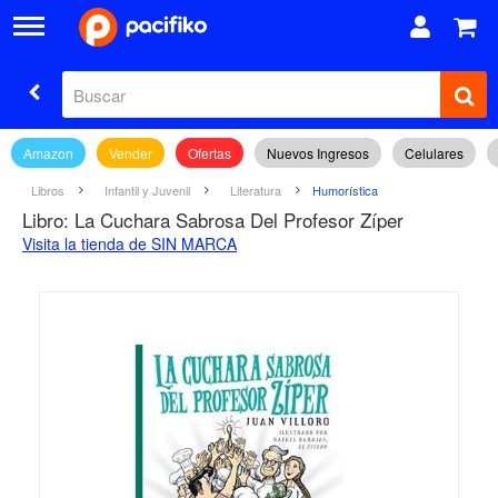
Amazon
Vender
Ofertas
Nuevos Ingresos
Celulares
Libros
Infantil y Juvenil
Literatura
Humorística
Libro: La Cuchara Sabrosa Del Profesor Zíper
Visita la tienda de SIN MARCA