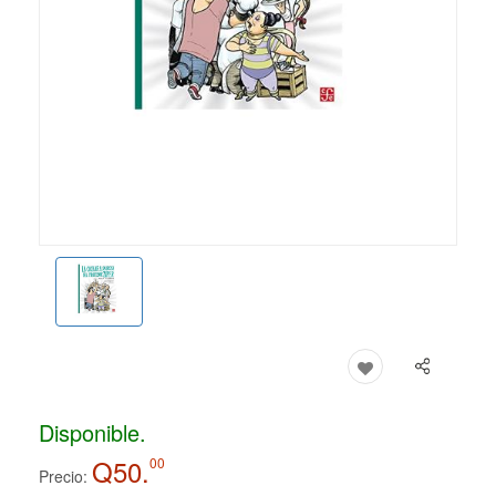
Disponible.
Q50.
00
Precio: