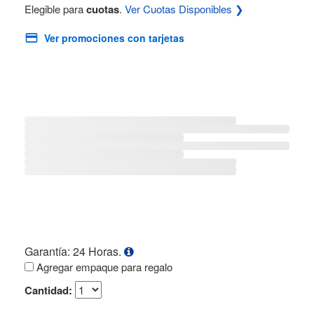
Elegible para
cuotas
.
Ver Cuotas Disponibles ❯
Ver promociones con tarjetas
Garantía: 24 Horas.
Agregar empaque para regalo
Cantidad: