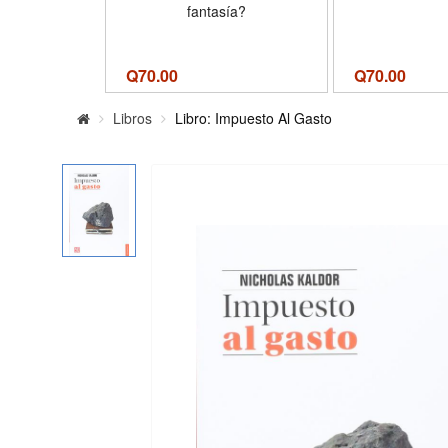
fantasía?
Q
70.00
Q
70.00
Libros
Libro: Impuesto Al Gasto