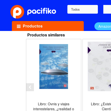
Todos
Productos
Amazo
Productos similares
Libro: Ovnis y viajes
Libro: ¿Exis
interestelares, ¿realidad o
Cientí