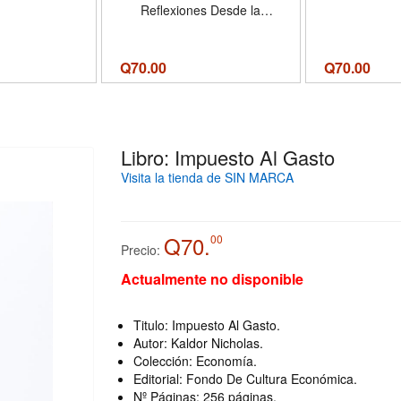
Reflexiones Desde la
Perspectiva Estadounidense
Q
70.00
Q
70.00
Libro: Impuesto Al Gasto
Visita la tienda de SIN MARCA
Q70.
00
Precio:
Actualmente no disponible
Titulo: Impuesto Al Gasto.
Autor: Kaldor Nicholas.
Colección: Economía.
Editorial: Fondo De Cultura Económica.
Nº Páginas: 256 páginas.