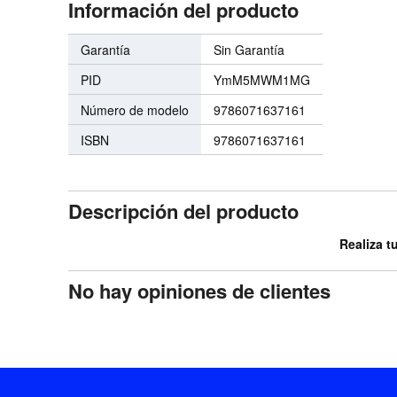
Información del producto
Garantía
Sin Garantía
PID
YmM5MWM1MG
Número de modelo
9786071637161
ISBN
9786071637161
Descripción del producto
Realiza t
No hay opiniones de clientes