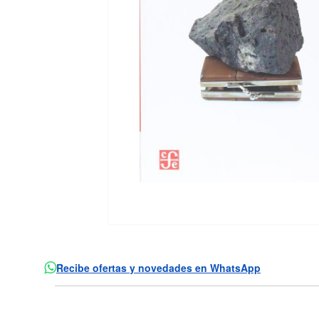
Recibe ofertas y novedades en WhatsApp