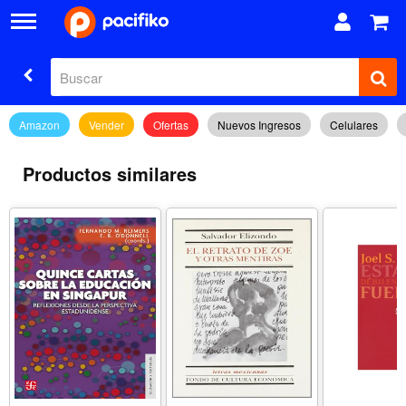
Amazon
Vender
Ofertas
Nuevos Ingresos
Celulares
Productos similares