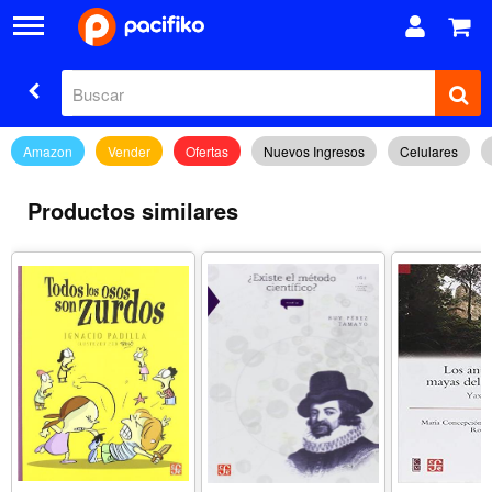
Amazon
Vender
Ofertas
Nuevos Ingresos
Celulares
Productos similares