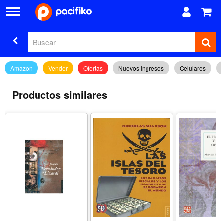
Amazon
Vender
Ofertas
Nuevos Ingresos
Celulares
Productos similares