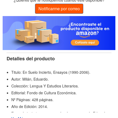
¿Quieres que te notifiquemos cuando esté disponible?
Notificarme por correo
Detalles del producto
Titulo: En Suelo Incierto, Ensayos (1990-2006).
Autor: Milán, Eduardo.
Colección: Lengua Y Estudios Literarios.
Editorial: Fondo de Cultura Económica.
Nº Páginas: 428 páginas.
Año de Edición: 2014.
En suelo incierto, ensayos reúne los ensayos de Eduardo