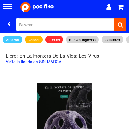
Amazon
Vender
Ofertas
Nuevos Ingresos
Celulares
Libro: En La Frontera De La Vida: Los Virus
Visita la tienda de SIN MARCA