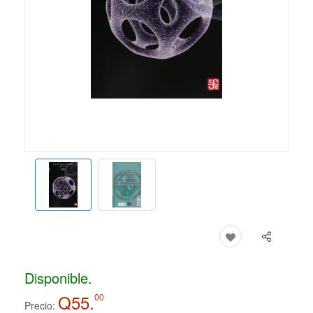
Disponible.
Q55.
00
Precio: