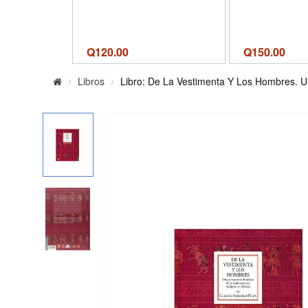
Q
120.00
Q
150.00
Libros
Libro: De La Vestimenta Y Los Hombres. Un