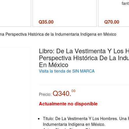
fan
Q
35.00
Q
70.00
a Perspectiva Histórica de la Indumentaria Indígena en México
Libro: De La Vestimenta Y Los
Perspectiva Histórica De La Ind
En México
Visita la tienda de SIN MARCA
Q340.
00
Precio:
Actualmente no disponible
Titulo: De La Vestimenta Y Los Hombres. Una P
Indumentaria Indígena en México.