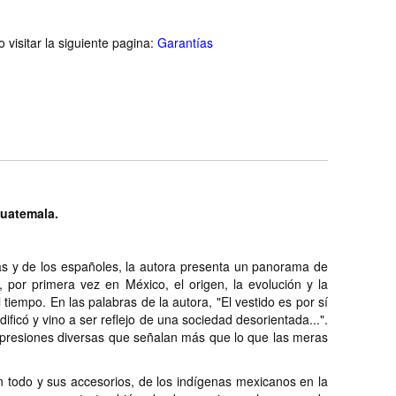
visitar la siguiente pagina:
Garantías
Guatemala.
nas y de los españoles, la autora presenta un panorama de
 por primera vez en México, el origen, la evolución y la
el tiempo. En las palabras de la autora, "El vestido es por sí
icó y vino a ser reflejo de una sociedad desorientada...".
expresiones diversas que señalan más que lo que las meras
con todo y sus accesorios, de los indígenas mexicanos en la