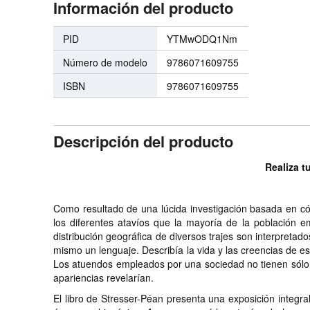
Información del producto
PID
YTMwODQ1Nm
Número de modelo
9786071609755
ISBN
9786071609755
Descripción del producto
Realiza t
Como resultado de una lúcida investigación basada en cód
los diferentes atavíos que la mayoría de la población e
distribución geográfica de diversos trajes son interpretados 
mismo un lenguaje. Describía la vida y las creencias de e
Los atuendos empleados por una sociedad no tienen sólo u
apariencias revelarían.
El libro de Stresser-Péan presenta una exposición integral