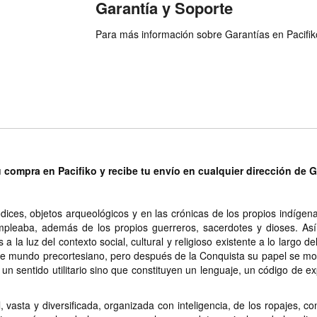
Garantía y Soporte
Para más información sobre Garantías en Pacifiko 
u compra en Pacifiko y recibe tu envío en cualquier dirección de 
ices, objetos arqueológicos y en las crónicas de los propios indíge
mpleaba, además de los propios guerreros, sacerdotes y dioses. Así,
a la luz del contexto social, cultural y religioso existente a lo largo d
se mundo precortesiano, pero después de la Conquista su papel se modif
n sentido utilitario sino que constituyen un lenguaje, un código de 
, vasta y diversificada, organizada con inteligencia, de los ropajes, 