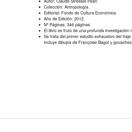
Autor: Claude Stresser-Péan.
Colección: Antropología.
Editorial: Fondo de Cultura Económica.
Año de Edición: 2012.
Nº Páginas: 346 páginas.
El libro es fruto de una profunda investigación 
Se trata del primer estudio exhaustivo del traj
incluye dibujos de Françoise Bagot y gouaches