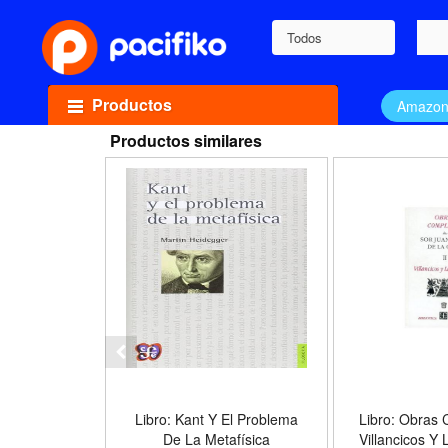
Todos
Productos
Amazo
Productos similares
Libro: Kant Y El Problema
Libro: Obras C
De La Metafísica
Villancicos Y 