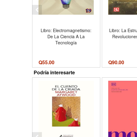
Libro: Electromagnetismo:
Libro: La Estr
De La Ciencia A La
Revoluciones
Tecnología
Q
55.00
Q
90.00
Podría interesarte