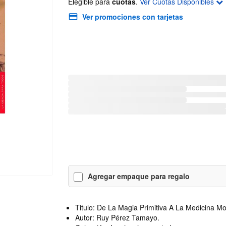
Elegible para
cuotas
.
Ver Cuotas Disponibles
Ver promociones con tarjetas
Agregar empaque para regalo
Titulo: De La Magia Primitiva A La Medicina M
Autor: Ruy Pérez Tamayo.