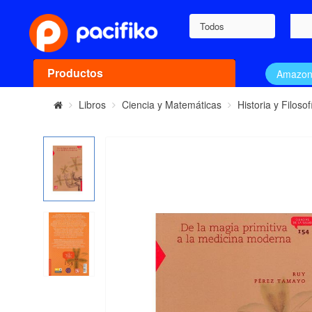
Todos
Productos
Amazo
Libros
Ciencia y Matemáticas
Historia y Filosof