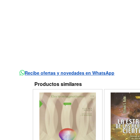
Recibe ofertas y novedades en WhatsApp
Productos similares