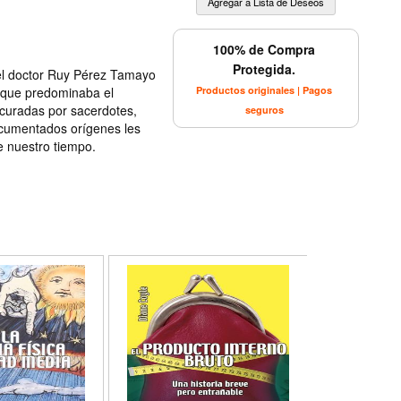
100% de Compra
Protegida.
 el doctor Ruy Pérez Tamayo
Productos originales | Pagos
s que predominaba el
curadas por sacerdotes,
seguros
ocumentados orígenes les
e nuestro tiempo.