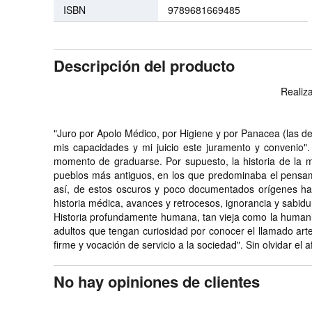
ISBN
9789681669485
Descripción del producto
Realiza
"Juro por Apolo Médico, por Higiene y por Panacea (las de
mis capacidades y mi juicio este juramento y convenio".
momento de graduarse. Por supuesto, la historia de la m
pueblos más antiguos, en los que predominaba el pensam
así, de estos oscuros y poco documentados orígenes has
historia médica, avances y retrocesos, ignorancia y sabi
Historia profundamente humana, tan vieja como la humanida
adultos que tengan curiosidad por conocer el llamado arte
firme y vocación de servicio a la sociedad". Sin olvidar el
No hay opiniones de clientes