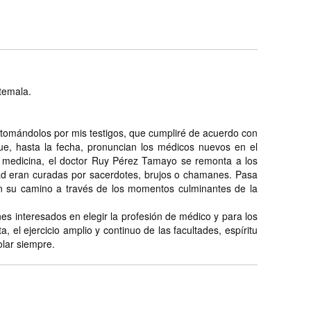
atemala.
, tomándolos por mis testigos, que cumpliré de acuerdo con
que, hasta la fecha, pronuncian los médicos nuevos en el
la medicina, el doctor Ruy Pérez Tamayo se remonta a los
ad eran curadas por sacerdotes, brujos o chamanes. Pasa
en su camino a través de los momentos culminantes de la
es interesados en elegir la profesión de médico y para los
el ejercicio amplio y continuo de las facultades, espíritu
olar siempre.