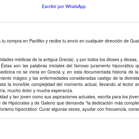
Escribir por WhatsApp
 tu compra en Pacifiko y recibe tu envío en cualquier dirección de Gu
idades médicas de la antigua Grecia), y por todos los dioses y diosas
 Éstas son las palabras iniciales del famoso juramento hipocrático 
edicina no se inicia en Grecia y, en esta documentada historia de 
iento mágico y las enfermedades consideradas castigo de la divinid
ta la increíble complejidad del momento actual, llevando al lector 
duría, mucho dolor y mucha esperanza.
d y tan joven como sus aspiraciones actuales, escrita para los jóven
 de Hipócrates y de Galeno que demanda "la dedicación más completa, 
 aforismo hipocrático: Curar algunas veces, ayudar con frecuencia, cons