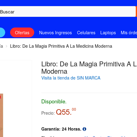
n
Ofertas
Nuevos Ingresos
Celulares
Laptops
Mis órd
ía
Libro: De La Magia Primitiva A La Medicina Moderna
Libro: De La Magia Primitiva A 
Moderna
Visita la tienda de SIN MARCA
Disponible.
Q55.
00
Precio:
Garantía: 24 Horas.