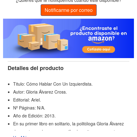
¿Quieres que te notifiquemos cuando esté disponible?
Notificarme por correo
Detalles del producto
Titulo: Cómo Hablar Con Un Izquierdista.
Autor: Gloria Álvarez Cross.
Editorial: Ariel.
Nº Páginas: N/A.
Año de Edición: 2013.
En su primer libro en solitario, la politóloga Gloria Álvarez
desmonta con humor y sencillez los mitos, argumentos e