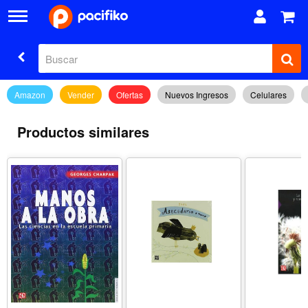
Amazon
Vender
Ofertas
Nuevos Ingresos
Celulares
Productos similares