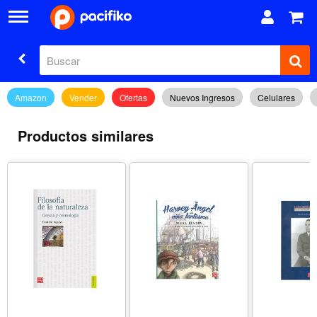
Amazon
Vender
Ofertas
Nuevos Ingresos
Celulares
Productos similares