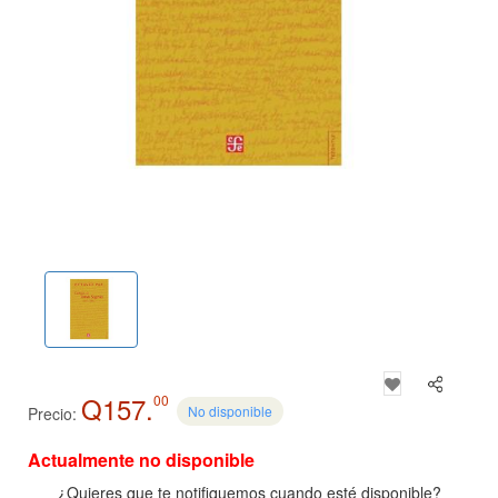
Q157.
00
No disponible
Precio:
Actualmente no disponible
¿Quieres que te notifiquemos cuando esté disponible?