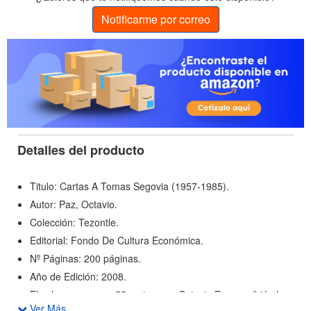
Notificarme por correo
Detalles del producto
Titulo: Cartas A Tomas Segovia (1957-1985).
Autor: Paz, Octavio.
Colección: Tezontle.
Editorial: Fondo De Cultura Económica.
Nº Páginas: 200 páginas.
Año de Edición: 2008.
El volumen agrupa 55 cartas que Octavio Paz escribió al
Ver Más