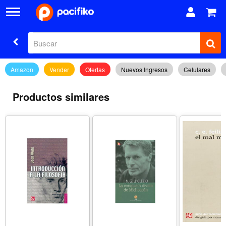
Amazon
Vender
Ofertas
Nuevos Ingresos
Celulares
Productos similares