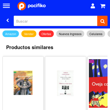
Amazon
Vender
Ofertas
Nuevos Ingresos
Celulares
Productos similares