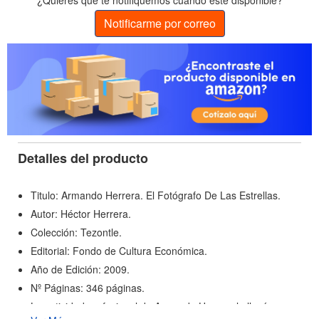
¿Quieres que te notifiquemos cuando esté disponible?
Notificarme por correo
Detalles del producto
Titulo: Armando Herrera. El Fotógrafo De Las Estrellas.
Autor: Héctor Herrera.
Colección: Tezontle.
Editorial: Fondo de Cultura Económica.
Año de Edición: 2009.
Nº Páginas: 346 páginas.
La actividad profesional de Armando Herrera lo llevó a