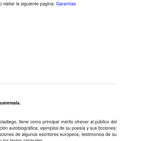
visitar la siguiente pagina:
Garantías
Guatemala.
adiego, tiene como principal mérito ofrecer al público del
cción autobiográfica; ejemplos de su poesía y sus ficciones;
aciones de algunos escritores europeos; testimonios de su
n los textos originales.