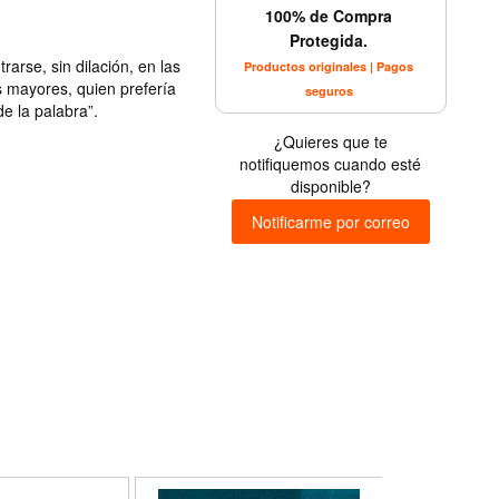
100% de Compra
Protegida.
rarse, sin dilación, en las
Productos originales | Pagos
s mayores, quien prefería
seguros
e la palabra”.
¿Quieres que te
notifiquemos cuando esté
disponible?
Notificarme por correo