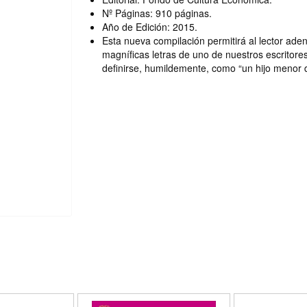
Nº Páginas: 910 páginas.
Año de Edición: 2015.
Esta nueva compilación permitirá al lector adent
magníficas letras de uno de nuestros escritore
definirse, humildemente, como “un hijo menor d