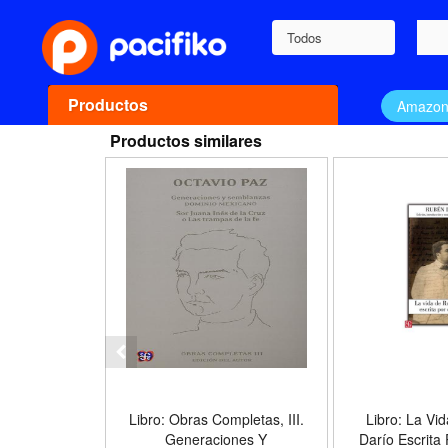
Todos
Productos
Amazo
Productos similares
Libro: Obras Completas, III.
Libro: La Vi
Generaciones Y
Darío Escrita