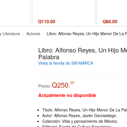
Q
110.00
Q
80.00
y Literatura
Autores
Libro: Alfonso Reyes, Un Hijo Menor De La 
Libro: Alfonso Reyes, Un Hijo 
Palabra
Visita la tienda de SIN MARCA
Q250.
00
Precio:
Actualmente no disponible
Titulo: Alfonso Reyes, Un Hijo Menor De La Pa
Autor: Alfonso Reyes, Javier Garciadiego.
Colección: Vida y pensamiento de México.
Editorial: Fondo de Cultura Económica.