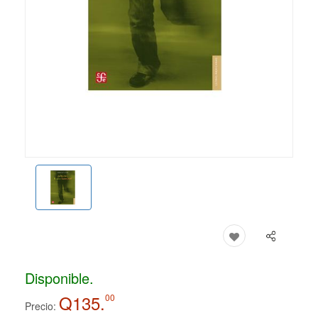
Disponible.
Q135.
00
Precio: