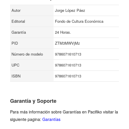
Autor
Jorge López Páez
Editorial
Fondo de Cultura Económica
Garantía
24 Horas.
PID
ZTM3MWVjMz
Número de modelo
9786071610713
UPC
9786071610713
ISBN
9786071610713
Garantía y Soporte
Para más información sobre Garantías en Pacifiko visitar la
siguiente pagina:
Garantías