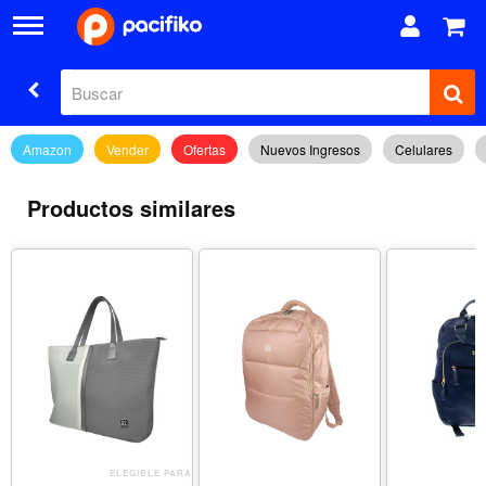
Amazon
Vender
Ofertas
Nuevos Ingresos
Celulares
Productos similares
ELEGIBLE PARA