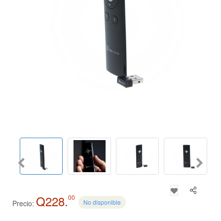
Q228.
00
No disponible
Precio: