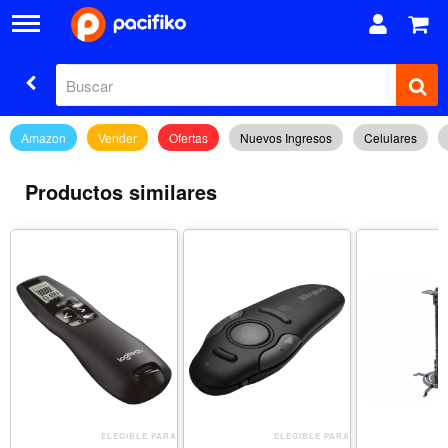
Amazon
Vender
Ofertas
Nuevos Ingresos
Celulares
Productos similares
ELEGIBLE PARA
ELEGIBLE PARA