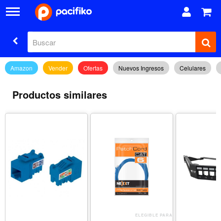
Amazon
Vender
Ofertas
Nuevos Ingresos
Celulares
Productos similares
ELEGIBLE PARA