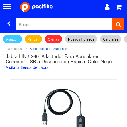
Amazon
Vender
Ofertas
Nuevos Ingresos
Celulares
Audífonos
Accesorios para Audífonos
Jabra LINK 260, Adaptador Para Auriculares,
Conector USB a Desconexión Rápida, Color Negro
Visita la tienda de Jabra