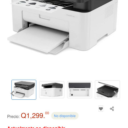
Q1,299.
00
No disponible
Precio: