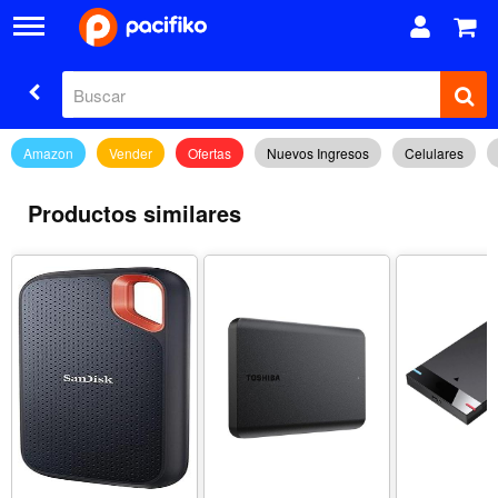
Amazon
Vender
Ofertas
Nuevos Ingresos
Celulares
Productos similares