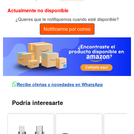
Actualmente no disponible
¿Quieres que te notifiquemos cuando esté disponible?
Notificarme por correo
Recibe ofertas y novedades en WhatsApp
Podría interesarte