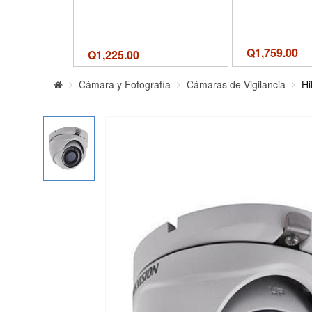
Q
1,759.00
Q
1,225.00
Cámara y Fotografía
Cámaras de Vigilancia
Hi