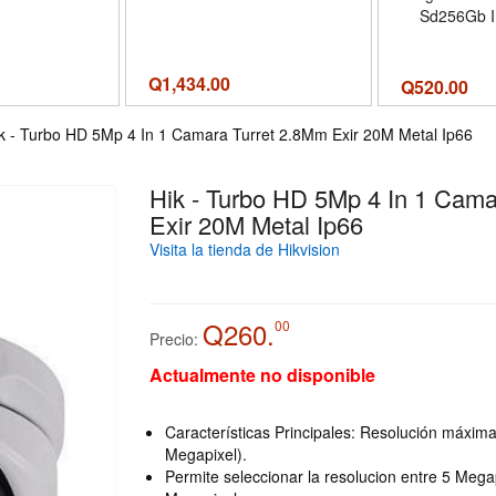
Sd256Gb I
Q
1,434.00
Q
520.00
k - Turbo HD 5Mp 4 In 1 Camara Turret 2.8Mm Exir 20M Metal Ip66
Hik - Turbo HD 5Mp 4 In 1 Cama
Exir 20M Metal Ip66
Visita la tienda de Hikvision
Q260.
00
Precio:
Actualmente no disponible
Características Principales: Resolución máxima
Megapixel).
Permite seleccionar la resolucion entre 5 Megap