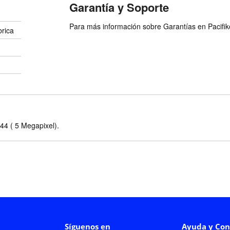
Garantía y Soporte
Para más información sobre Garantías en Pacifiko 
brica
44 ( 5 Megapixel).
Síguenos en
Ayuda y Con