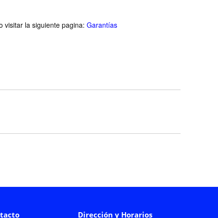
visitar la siguiente pagina:
Garantías
tacto
Dirección y Horarios