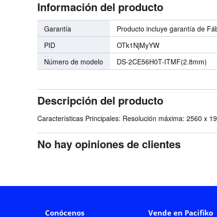
Información del producto
Garantía
Producto incluye garantía de Fá
PID
OTk1NjMyYW
Número de modelo
DS-2CE56H0T-ITMF(2.8mm)
Descripción del producto
Características Principales: Resolución máxima: 2560 x 19
No hay opiniones de clientes
Conócenos
Vende en Pacifiko