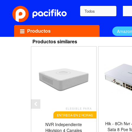
Todos
Productos
Amazo
Productos similares
ELEGIBLE PARA
ENTREGA EN 2 HORAS
Hik - 8Ch Nvr
NVR Independiente
Sata 8 Poe M
Hikvision 4 Canales