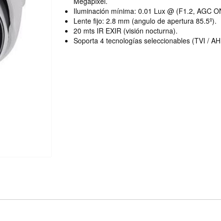
Megapixel.
Iluminación mínima: 0.01 Lux @ (F1.2, AGC ON
Lente fijo: 2.8 mm (angulo de apertura 85.5º).
20 mts IR EXIR (visión nocturna).
Soporta 4 tecnologías seleccionables (TVI / AH