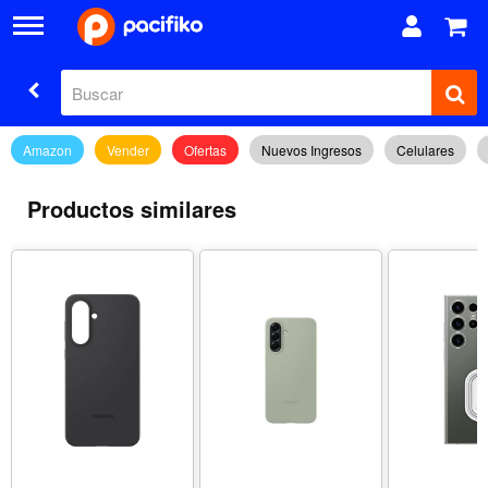
Amazon
Vender
Ofertas
Nuevos Ingresos
Celulares
Productos similares