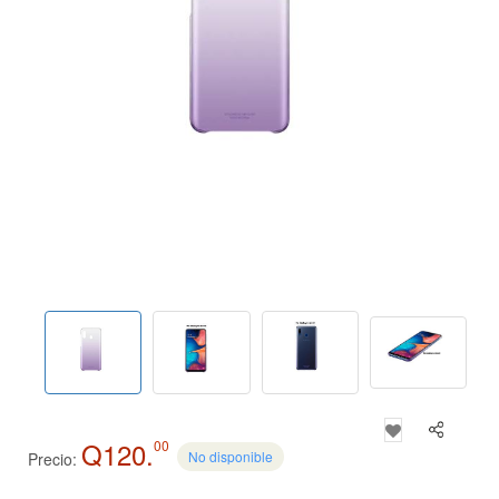
Q120.
00
No disponible
Precio: