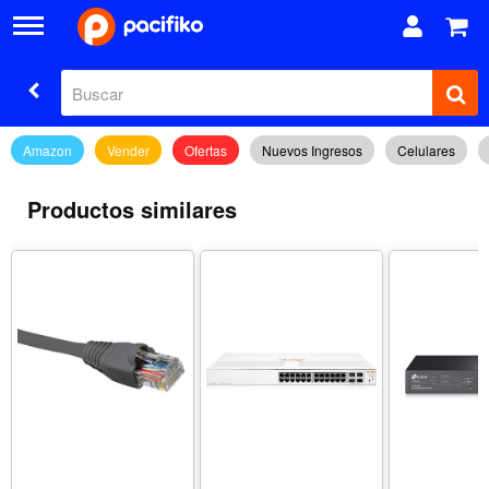
Amazon
Vender
Ofertas
Nuevos Ingresos
Celulares
Productos similares