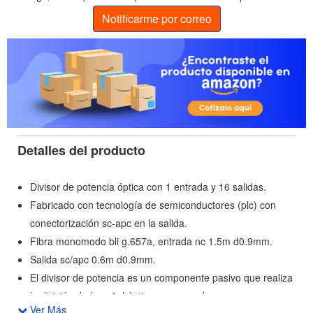
Notificarme por correo
Detalles del producto
Divisor de potencia óptica con 1 entrada y 16 salidas.
Fabricado con tecnología de semiconductores (plc) con
conectorización sc-apc en la salida.
Fibra monomodo bli g.657a, entrada nc 1.5m d0.9mm.
Salida sc/apc 0.6m d0.9mm.
El divisor de potencia es un componente pasivo que realiza
la división de la señal óptica en una red pon.
Ver Más