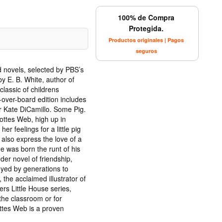
100% de Compra
Protegida.
Productos originales | Pagos
seguros
 novels, selected by PBS’s
 E. B. White, author of
classic of childrens
er-over-board edition includes
 Kate DiCamillo. Some Pig.
ottes Web, high up in
r feelings for a little pig
also express the love of a
e was born the runt of his
der novel of friendship,
joyed by generations to
 the acclaimed illustrator of
ers Little House series,
he classroom or for
ttes Web is a proven