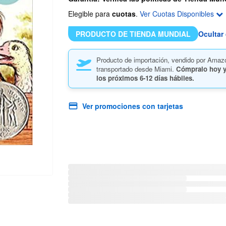
Elegible para
cuotas
.
Ver Cuotas Disponibles
PRODUCTO DE TIENDA MUNDIAL
Ocultar 
Producto de importación, vendido por Amaz
transportado desde Miami.
Cómpralo hoy y
los próximos
6-12 días hábiles.
Ver promociones con tarjetas