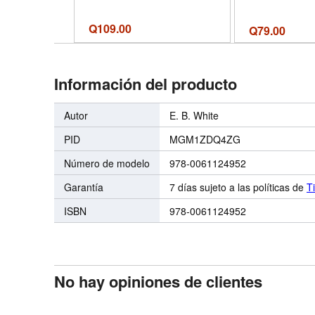
Q
109.00
Q
79.00
Información del producto
Autor
E. B. White
PID
MGM1ZDQ4ZG
Número de modelo
978-0061124952
Garantía
7 días sujeto a las políticas de
T
ISBN
978-0061124952
No hay opiniones de clientes