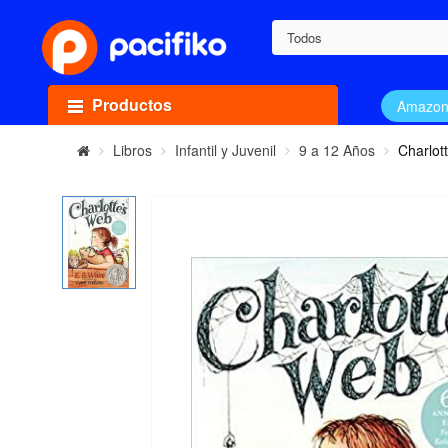
Todos
Productos
Amazo
Libros
Infantil y Juvenil
9 a 12 Años
Charlot