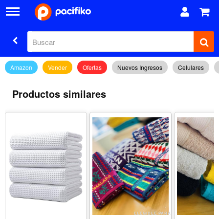
Amazon
Vender
Ofertas
Nuevos Ingresos
Celulares
Productos similares
ELEGIBLE PARA