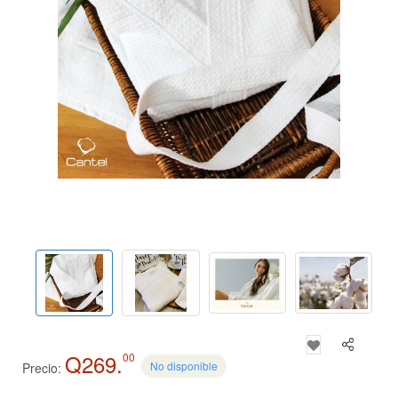
Q269.
00
No disponible
Precio: