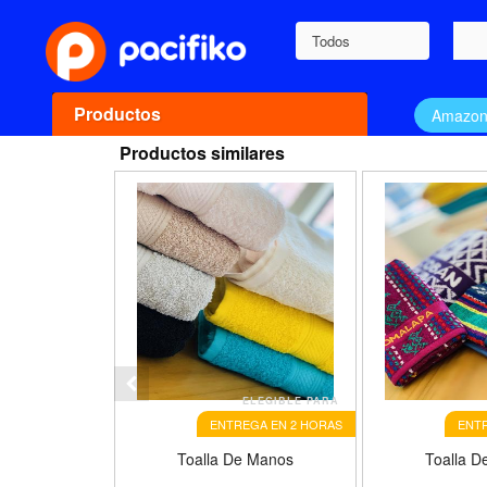
Todos
Productos
Amazo
Productos similares
ELEGIBLE PARA
ENTREGA EN 2 HORAS
ENTR
Toalla De Manos
Toalla D