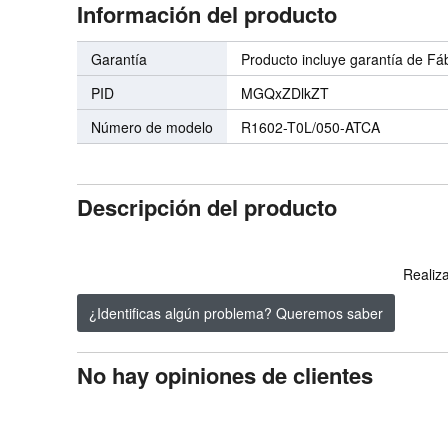
Información del producto
Garantía
Producto incluye garantía de Fá
PID
MGQxZDlkZT
Número de modelo
R1602-T0L/050-ATCA
Descripción del producto
Realiza
¿Identificas algún problema? Queremos saber
No hay opiniones de clientes