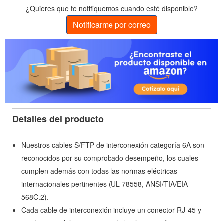
¿Quieres que te notifiquemos cuando esté disponible?
Notificarme por correo
Detalles del producto
Nuestros cables S/FTP de interconexión categoría 6A son
reconocidos por su comprobado desempeño, los cuales
cumplen además con todas las normas eléctricas
internacionales pertinentes (UL 78558, ANSI/TIA/EIA-
568C.2).
Cada cable de interconexión incluye un conector RJ-45 y
una bota modular para evitar dañar la conexión y mantener