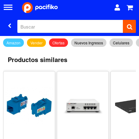
Amazon
Vender
Ofertas
Nuevos Ingresos
Celulares
Productos similares