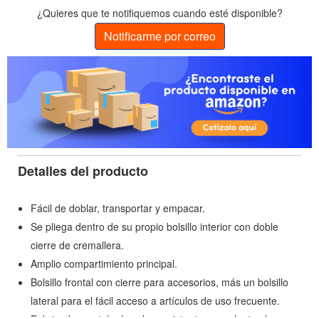
¿Quieres que te notifiquemos cuando esté disponible?
Notificarme por correo
Detalles del producto
Fácil de doblar, transportar y empacar.
Se pliega dentro de su propio bolsillo interior con doble
cierre de cremallera.
Amplio compartimiento principal.
Bolsillo frontal con cierre para accesorios, más un bolsillo
lateral para el fácil acceso a artículos de uso frecuente.
Fabricado con tela de nylon resistente y repelente al agua.