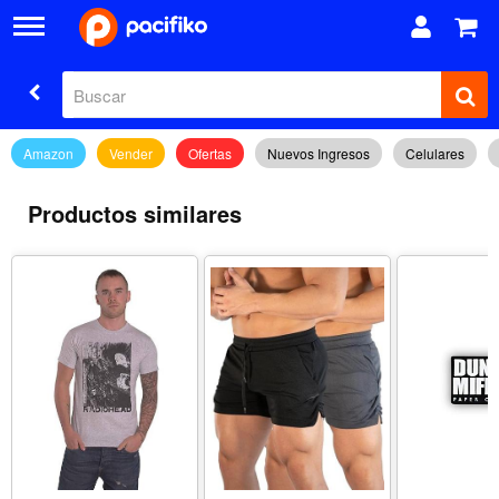
Amazon
Vender
Ofertas
Nuevos Ingresos
Celulares
Productos similares