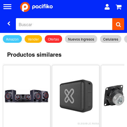
Amazon
Vender
Ofertas
Nuevos Ingresos
Celulares
Productos similares
ELEGIBLE PARA