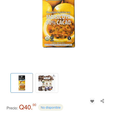
Q40.
00
No disponible
Precio: