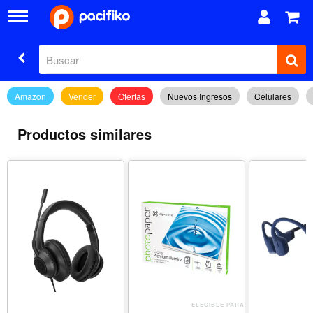
Amazon
Vender
Ofertas
Nuevos Ingresos
Celulares
Productos similares
ELEGIBLE PARA