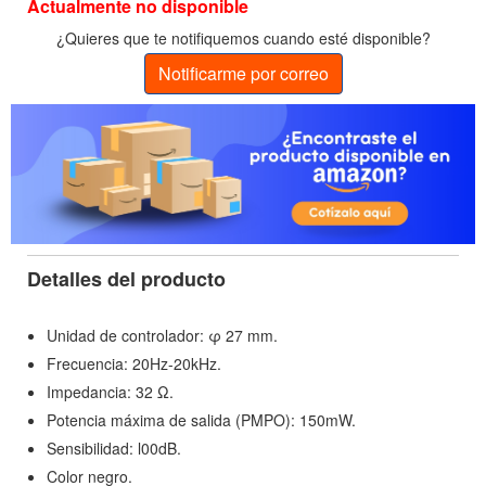
Actualmente no disponible
¿Quieres que te notifiquemos cuando esté disponible?
Notificarme por correo
Detalles del producto
Unidad de controlador: φ 27 mm.
Frecuencia: 20Hz-20kHz.
Impedancia: 32 Ω.
Potencia máxima de salida (PMPO): 150mW.
Sensibilidad: l00dB.
Color negro.