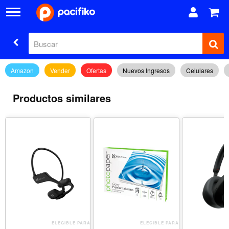
Amazon
Vender
Ofertas
Nuevos Ingresos
Celulares
Productos similares
ELEGIBLE PARA
ELEGIBLE PARA