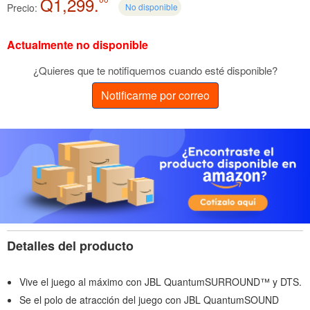
Q1,299.
Precio:
No disponible
Actualmente no disponible
¿Quieres que te notifiquemos cuando esté disponible?
Notificarme por correo
Detalles del producto
Vive el juego al máximo con JBL QuantumSURROUND™ y DTS.
Se el polo de atracción del juego con JBL QuantumSOUND