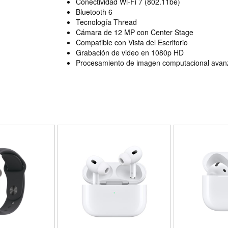
Conectividad Wi-Fi 7 (802.11be)
Bluetooth 6
Tecnología Thread
Cámara de 12 MP con Center Stage
Compatible con Vista del Escritorio
Grabación de video en 1080p HD
Procesamiento de imagen computacional ava