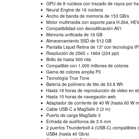
GPU de 8 núcleos con trazado de rayos por h
Neural Engine de 16 núcleos
Ancho de banda de memoria de 153 GB/s
Motor multimedia con soporte para H.264, H
Compatibilidad con decodificación AV1
Memoria unificada de 16 GB
Almacenamiento SSD de 512 GB
Pantalla Liquid Retina de 13" con tecnología I
Resolución de 2560 × 1664 (224 ppi)
Brillo de hasta 500 nits
Compatible con 1,000 millones de colores
Gama de colores amplia P3
Tecnología True Tone
Batería de polímero de litio de 53.8 Wh
Hasta 18 horas de reproducción de video en s
Hasta 15 horas de navegación web
Adaptador de corriente de 40 W (hasta 60 W 
Cable USB-C a MagSafe 3 (2 m)
Puerto de carga MagSafe 3
Entrada de audífonos de 3.5 mm
2 puertos Thunderbolt 4 (USB-C) compatibles c
USB4 (hasta 40 Gb/s)