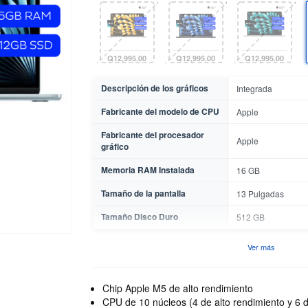
Q12,995.00
Q12,995.00
Q12,995.00
Descripción de los gráficos
Integrada
Fabricante del modelo de CPU
Apple
Fabricante del procesador
Apple
gráfico
Memoria RAM Instalada
16 GB
Tamaño de la pantalla
13 Pulgadas
Tamaño Disco Duro
512 GB
Ver más
Chip Apple M5 de alto rendimiento
CPU de 10 núcleos (4 de alto rendimiento y 6 d