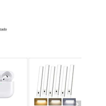
nzado