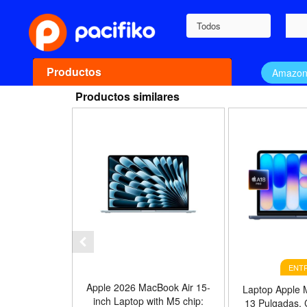
Todos
Productos
Amazo
Productos similares
ENTR
Apple 2026 MacBook Air 15-
Laptop Apple 
inch Laptop with M5 chip:
13 Pulgadas, 