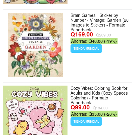
Brain Games - Sticker by
Number - Vintage: Garden (28
Images to Sticker) - Formato
Paperback
Q169.00
Q209.00
Ahorras: Q40.00 (-19%)
TIENDA MUNDIAL
Cozy Vibes: Coloring Book for
Adults and Kids (Cozy Spaces
Coloring) - Formato
Paperback
Q99.00
Q134.00
Ahorras: Q35.00 (-26%)
TIENDA MUNDIAL