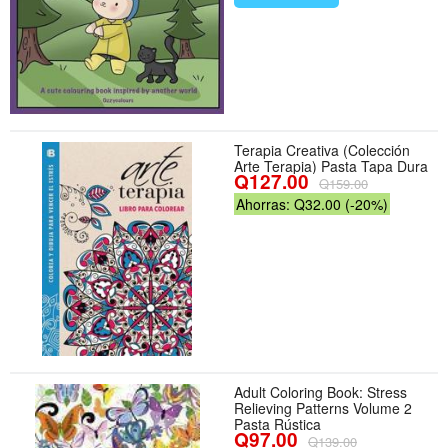
Terapia Creativa (Colección
Arte Terapia) Pasta Tapa Dura
Q127.00
Q159.00
Ahorras: Q32.00 (-20%)
Adult Coloring Book: Stress
Relieving Patterns Volume 2
Pasta Rústica
Q97.00
Q139.00