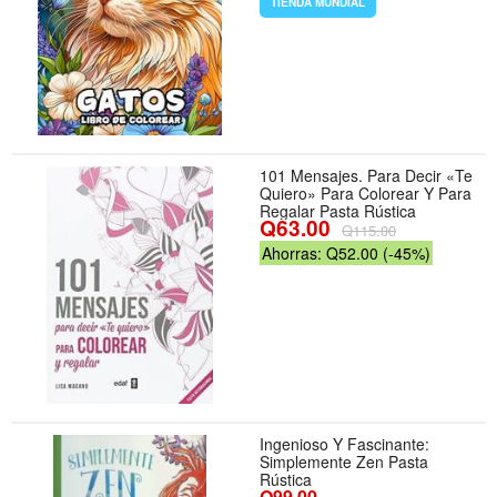
TIENDA MUNDIAL
101 Mensajes. Para Decir «Te
Quiero» Para Colorear Y Para
Regalar Pasta Rústica
Q63.00
Q115.00
Ahorras: Q52.00 (-45%)
Ingenioso Y Fascinante:
Simplemente Zen Pasta
Rústica
Q99.00