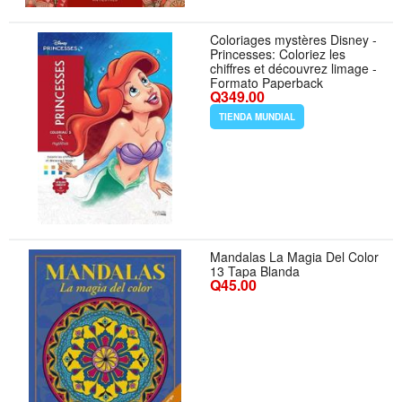
Coloriages mystères Disney -
Princesses: Coloriez les
chiffres et découvrez limage -
Formato Paperback
Q349.00
TIENDA MUNDIAL
Mandalas La Magia Del Color
13 Tapa Blanda
Q45.00