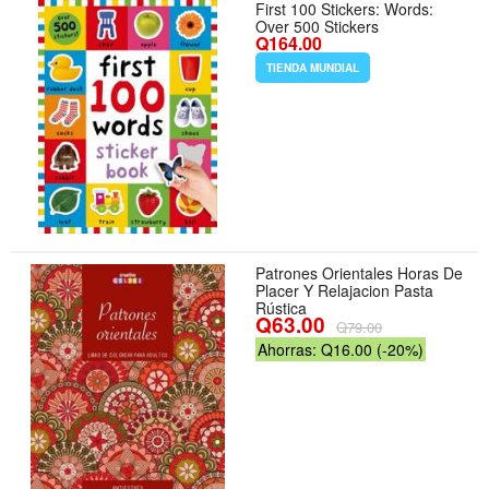
First 100 Stickers: Words:
Over 500 Stickers
Q164.00
TIENDA MUNDIAL
Patrones Orientales Horas De
Placer Y Relajacion Pasta
Rústica
Q63.00
Q79.00
Ahorras: Q16.00 (-20%)