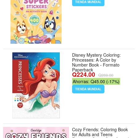
TIENDA MUNDIAL
Disney Mystery Coloring:
Princesses: A Color by
Number Book - Formato
Paperback
Q224.00
Q269.00
Ahorras: Q45.00 (-17%)
TIENDA MUNDIAL
Cozy Friends: Coloring Book
for Adults and Teens