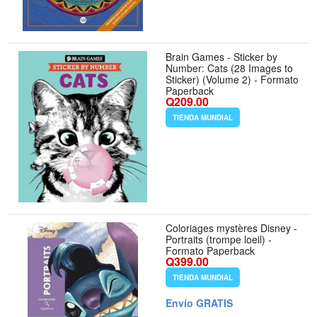
Brain Games - Sticker by
Number: Cats (28 Images to
Sticker) (Volume 2) - Formato
Paperback
Q209.00
TIENDA MUNDIAL
Coloriages mystères Disney -
Portraits (trompe loeil) -
Formato Paperback
Q399.00
TIENDA MUNDIAL
Envío GRATIS