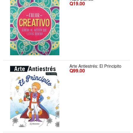
Q19.00
Arte Antiestrés: El Principito
Q99.00