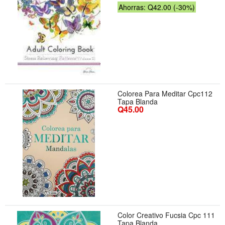
Ahorras: Q42.00 (-30%)
Colorea Para Meditar Cpc112
Tapa Blanda
Q45.00
Color Creativo Fucsia Cpc 111
Tapa Blanda