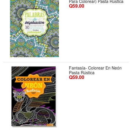
Para Colorear) Pasta Rústica
Q59.00
Fantasía- Colorear En Neón
Pasta Rústica
Q59.00