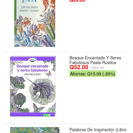
Bosque Encantado Y Seres
Fabulosos Pasta Rústica
Q52.00
Q65.00
Ahorras: Q13.00 (-20%)
Palabras De Inspiración (Libro