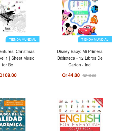
TIENDA MUNDIAL
TIENDA MUNDIAL
entures: Christmas
Disney Baby: Mi Primera
vel 1 | Sheet Music
Biblioteca - 12 Libros De
for Be
Carton - Incl
Q109.00
Q144.00
Q219.00
OFERTA