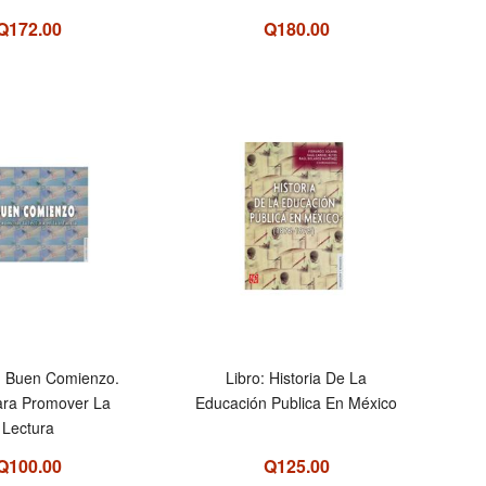
Q172.00
Q180.00
n Buen Comienzo.
Libro: Historia De La
ara Promover La
Educación Publica En México
Lectura
Q100.00
Q125.00