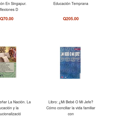
ón En Singapur.
Educación Temprana
flexiones D
Q70.00
Q205.00
señar La Nación. La
Libro: ¿Mi Bebé O Mi Jefe?
ucación y la
Cómo conciliar la vida familiar
itucionalizació
con