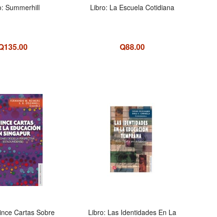
o: Summerhill
Libro: La Escuela Cotidiana
Q135.00
Q88.00
ince Cartas Sobre
Libro: Las Identidades En La