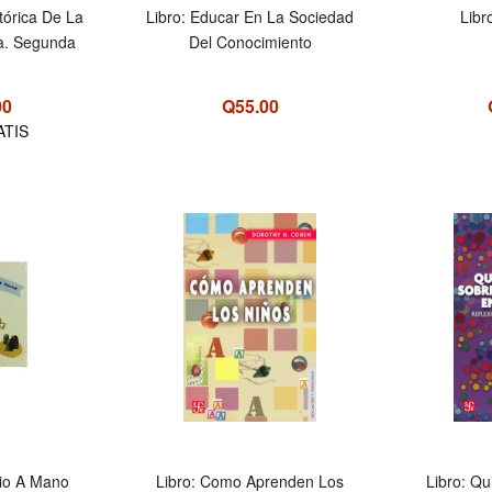
stórica De La
Libro: Educar En La Sociedad
Libr
a. Segunda
Del Conocimiento
00
Q55.00
ATIS
rio A Mano
Libro: Como Aprenden Los
Libro: Qu