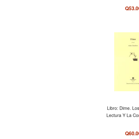
Q53.0
Libro: Dime. Lo
Lectura Y La Co
Q60.0