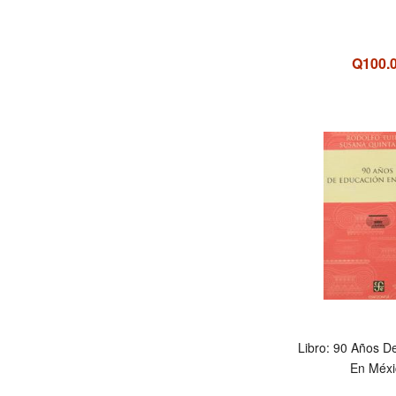
Q100.
Libro: 90 Años D
En Méxi