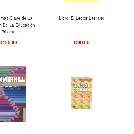
emas Clave de La
Libro: El Lector Literario
n De La Educación
Básica
Q125.00
Q60.00