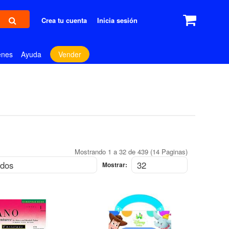
Crea tu cuenta
Inicia sesión
enes
Ayuda
Vender
Mostrando 1 a 32 de 439 (14 Paginas)
Mostrar:
OFERTA