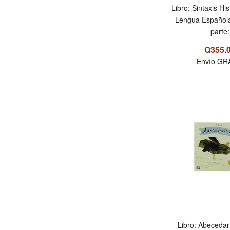
Libro: Sintaxis Hi
Lengua Español
parte:
Q355.
Envío GR
Libro: Abeceda