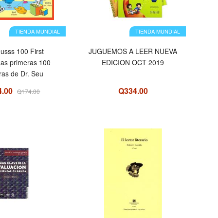
TIENDA MUNDIAL
TIENDA MUNDIAL
eusss 100 First
JUGUEMOS A LEER NUEVA
as primeras 100
EDICION OCT 2019
ras de Dr. Seu
4.00
Q334.00
Q174.00