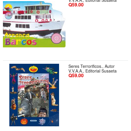
V.V.A.A., Editorial Susaeta
Q59.00
Seres Terrorificos., Autor
V.V.A.A., Editorial Susaeta
Q59.00