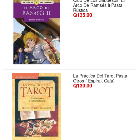
Club De Los Sabuesos: El
Arco De Ramsés Ii Pasta
Rústica
Q135.00
La Práctica Del Tarot Pasta
Otros ( Espiral, Caja)
Q130.00