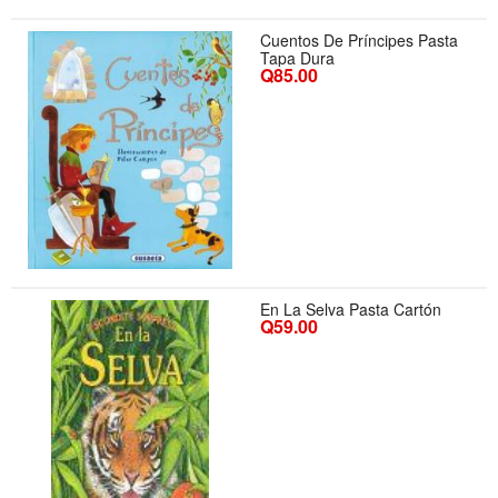
Cuentos De Príncipes Pasta
Tapa Dura
Q85.00
En La Selva Pasta Cartón
Q59.00