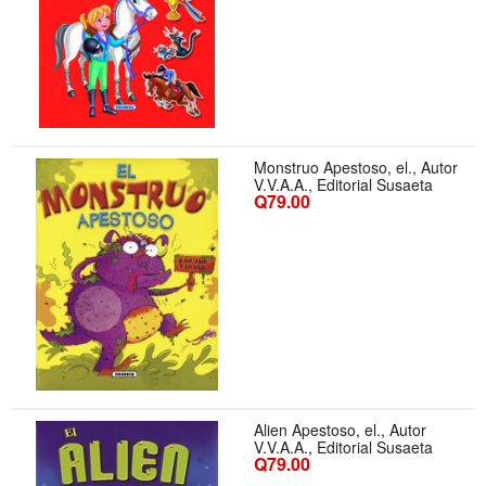
Monstruo Apestoso, el., Autor
V.V.A.A., Editorial Susaeta
Q79.00
Alien Apestoso, el., Autor
V.V.A.A., Editorial Susaeta
Q79.00