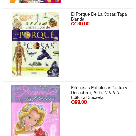
El Porqué De La Cosas Tapa
Blanda
Q130.00
Princesas Fabulosas (entra y
Descubre), Autor V.V.A.A.,
Editorial Susaeta
Q69.00