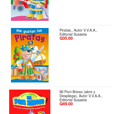
Piratas., Autor V.V.A.A.,
Editorial Susaeta
Q35.00
Mi Poni Brioso (abre y
Despliega), Autor V.V.A.A.,
Editorial Susaeta
Q49.00