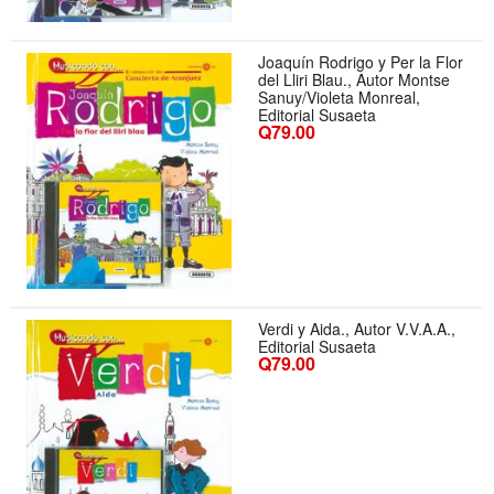
Joaquín Rodrigo y Per la Flor
del Lliri Blau., Autor Montse
Sanuy/Violeta Monreal,
Editorial Susaeta
Q79.00
Verdi y Aida., Autor V.V.A.A.,
Editorial Susaeta
Q79.00