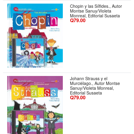
Chopin y las Sílfides., Autor
Montse Sanuy/Violeta
Monreal, Editorial Susaeta
Q79.00
Johann Strauss y el
Murciélago., Autor Montse
Sanuy/Violeta Monreal,
Editorial Susaeta
Q79.00