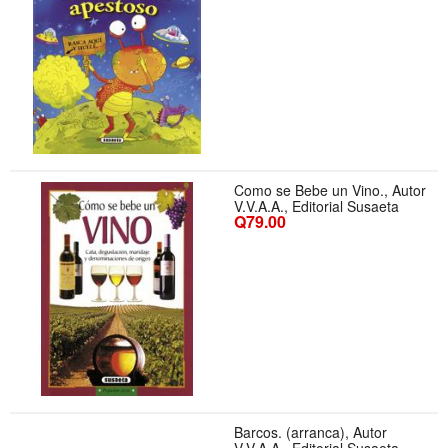
Como se Bebe un Vino., Autor
V.V.A.A., Editorial Susaeta
Q79.00
Barcos. (arranca), Autor