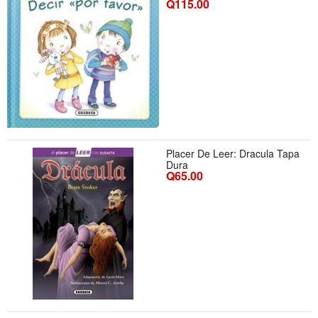
Q115.00
Placer De Leer: Dracula Tapa
Dura
Q65.00