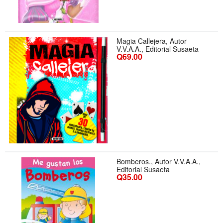
Magia Callejera, Autor
V.V.A.A., Editorial Susaeta
Q69.00
Bomberos., Autor V.V.A.A.,
Editorial Susaeta
Q35.00