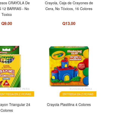
Yesos CRAYOLA De
Crayola, Caja de Crayones de
 12 BARRAS - No
Cera, No Tóxicos, 16 Colores
Toxico
Q9.00
Q13.00
ELEGIBLE PARA
ELEGIBLE PARA
ENTREGA EN 2 HORAS
ENTREGA EN 2 HORAS
ayon Triangular 24
Crayola Plastilina 4 Colores
Colores