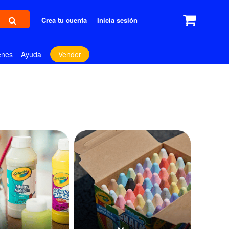
Crea tu cuenta
Inicia sesión
enes
Ayuda
Vender