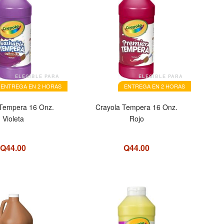
ELEGIBLE PARA
ELEGIBLE PARA
ENTREGA EN 2 HORAS
ENTREGA EN 2 HORAS
 Tempera 16 Onz.
Crayola Tempera 16 Onz.
Violeta
Rojo
Q44.00
Q44.00