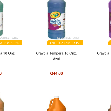
EGIBLE PARA
ELEGIBLE PARA
A EN 2 HORAS
ENTREGA EN 2 HORAS
a 16 Onz.
Crayola Tempera 16 Onz.
Crayola
Azul
0
Q44.00