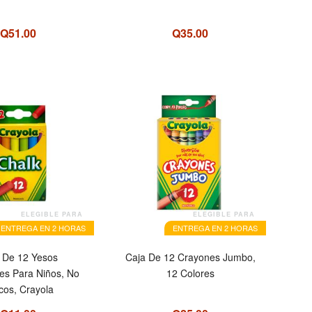
Q51.00
Q35.00
ELEGIBLE PARA
ELEGIBLE PARA
ENTREGA EN 2 HORAS
ENTREGA EN 2 HORAS
 De 12 Yesos
Caja De 12 Crayones Jumbo,
res Para Niños, No
12 Colores
icos, Crayola