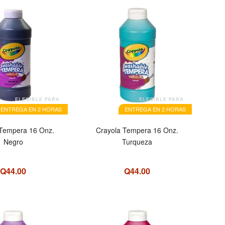
ELEGIBLE PARA
ELEGIBLE PARA
ENTREGA EN 2 HORAS
ENTREGA EN 2 HORAS
 Tempera 16 Onz.
Crayola Tempera 16 Onz.
Negro
Turqueza
Q44.00
Q44.00