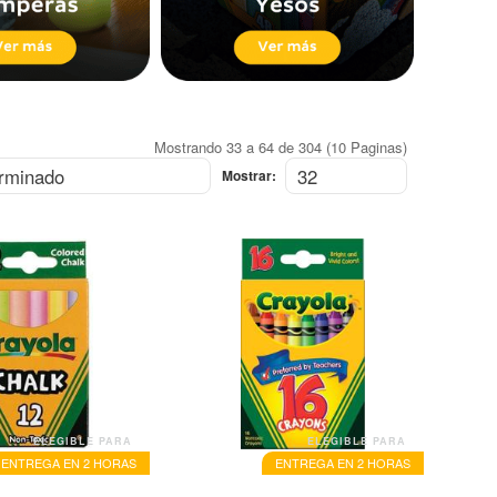
Mostrando 33 a 64 de 304 (10 Paginas)
Mostrar:
ELEGIBLE PARA
ELEGIBLE PARA
ENTREGA EN 2 HORAS
ENTREGA EN 2 HORAS