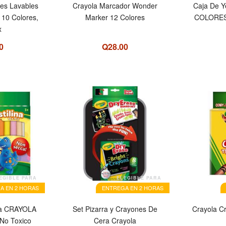
es Lavables
Crayola Marcador Wonder
Caja De 
 10 Colores,
Marker 12 Colores
COLORES
x
0
Q28.00
EGIBLE PARA
ELEGIBLE PARA
A EN 2 HORAS
ENTREGA EN 2 HORAS
ina CRAYOLA
Set Pizarra y Crayones De
Crayola Cr
No Toxico
Cera Crayola