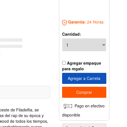
Garantía:
24 Horas.
Cantidad:
Agregar empaque
para regalo
Pago en efectivo
oeste de Filadelfia, se
disponible
las del rap de su época y
ywood de todos los tiempos,
muy probablemente nunca