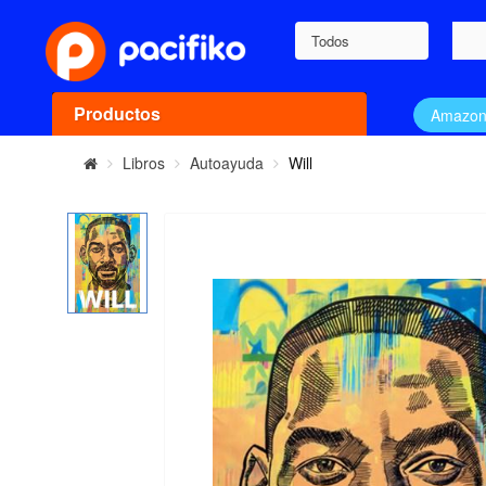
Todos
Productos
Amazo
Libros
Autoayuda
Will