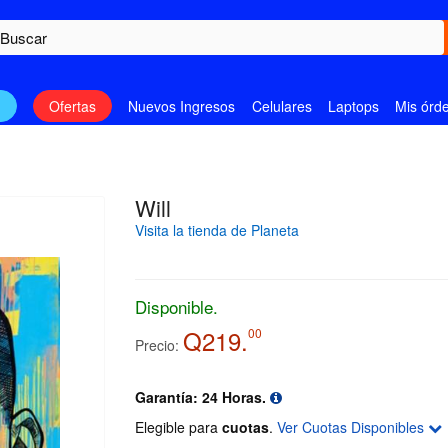
n
Ofertas
Nuevos Ingresos
Celulares
Laptops
Mis órd
Will
Visita la tienda de Planeta
Disponible.
Q219.
00
Precio:
Garantía: 24 Horas.
Elegible para
cuotas
.
Ver Cuotas Disponibles