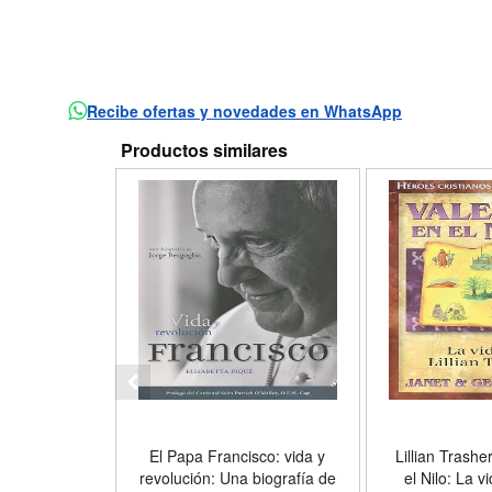
Recibe ofertas y novedades en WhatsApp
Productos similares
El Papa Francisco: vida y
Lillian Trashe
revolución: Una biografía de
el Nilo: La vi