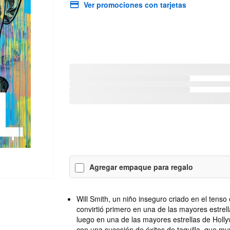
Ver promociones con tarjetas
Agregar empaque para regalo
Will Smith, un niño inseguro criado en el tenso 
convirtió primero en una de las mayores estrel
luego en una de las mayores estrellas de Holl
con una sucesión de éxitos de taquilla. que 