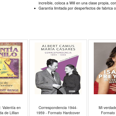
increíble, coloca a Will en una clase propia, co
Garantía limitada por desperfectos de fabrica
r: Valentía en
Correspondencia 1944-
Mi verdade
da de Lillian
1959 - Formato Hardcover
Formato