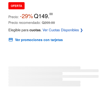
OFERTA
-29%
Q149.
00
Precio:
Precio recomendado:
Q209.00
Elegible para
cuotas
.
Ver Cuotas Disponibles ❯
Ver promociones con tarjetas