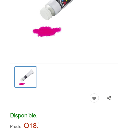
Disponible.
Q18.
00
Precio: