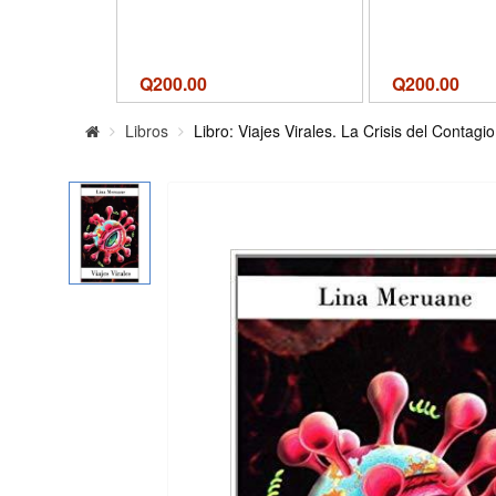
Q
200.00
Q
200.00
Libros
Libro: Viajes Virales. La Crisis del Contagio