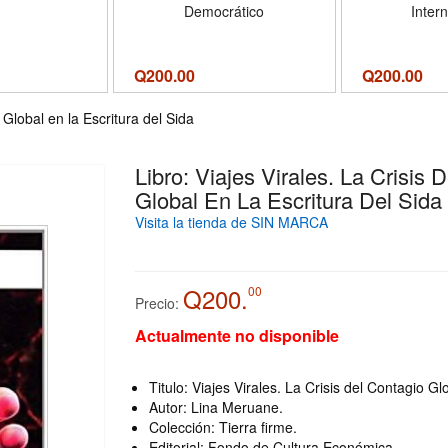
Democrático
Inter
Q
200.00
Q
200.00
 Global en la Escritura del Sida
Libro: Viajes Virales. La Crisis 
Global En La Escritura Del Sida
Visita la tienda de SIN MARCA
Q200.
00
Precio:
Actualmente no disponible
Titulo: Viajes Virales. La Crisis del Contagio Gl
Autor: Lina Meruane.
Colección: Tierra firme.
Editorial: Fondo de Cultura Económica.