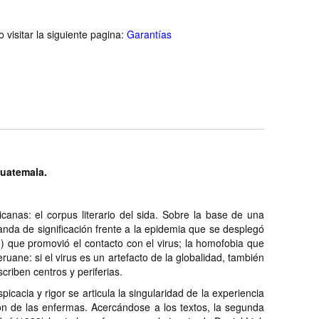
visitar la siguiente pagina:
Garantías
Guatemala.
icanas: el corpus literario del sida. Sobre la base de una
anda de significación frente a la epidemia que se desplegó
lio) que promovió el contacto con el virus; la homofobia que
ruane: si el virus es un artefacto de la globalidad, también
riben centros y periferias.
icacia y rigor se articula la singularidad de la experiencia
ón de las enfermas. Acercándose a los textos, la segunda