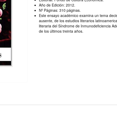
Año de Edición: 2012.
Nº Páginas: 310 páginas.
Este ensayo académico examina un tema decis
ausente, de los estudios literarios latinoameric
literaria del Síndrome de Inmunodeficiencia Adq
de los últimos treinta años.