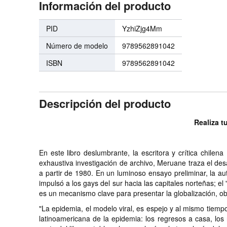
Información del producto
PID
YzhiZjg4Mm
Número de modelo
9789562891042
ISBN
9789562891042
Descripción del producto
Realiza t
En este libro deslumbrante, la escritora y crítica chilen
exhaustiva investigación de archivo, Meruane traza el des
a partir de 1980. En un luminoso ensayo preliminar, la auto
impulsó a los gays del sur hacia las capitales norteñas; el
es un mecanismo clave para presentar la globalización, obj
"La epidemia, el modelo viral, es espejo y al mismo tiempo 
latinoamericana de la epidemia: los regresos a casa, lo