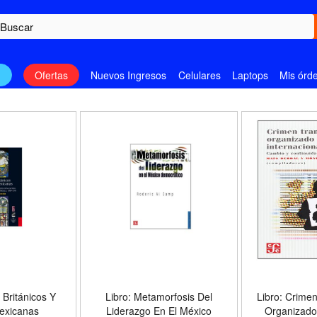
n
Ofertas
Nuevos Ingresos
Celulares
Laptops
Mis órd
 Británicos Y
Libro: Metamorfosis Del
Libro: Crime
exicanas
Liderazgo En El México
Organizado