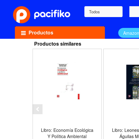
Todos
Productos
Amazo
Productos similares
Libro: Economía Ecológica
Libro: Leones
Y Política Ambiental
Águilas M