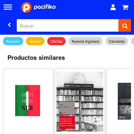
Amazon
Vender
Ofertas
Nuevos Ingresos
Celulares
Productos similares