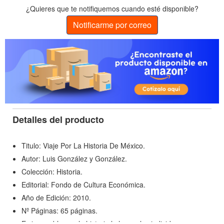
¿Quieres que te notifiquemos cuando esté disponible?
Notificarme por correo
Detalles del producto
Titulo: Viaje Por La Historia De México.
Autor: Luis González y González.
Colección: Historia.
Editorial: Fondo de Cultura Económica.
Año de Edición: 2010.
Nº Páginas: 65 páginas.
Es innegable que la historia la hacen los individuos, y es