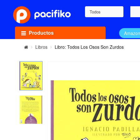
Todos
Productos
Amazo
Libros
Libro: Todos Los Osos Son Zurdos