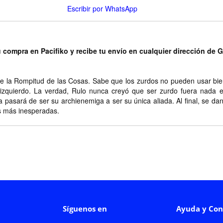
Escribir por WhatsApp
u compra en Pacifiko y recibe tu envío en cualquier dirección de 
 de la Rompitud de las Cosas. Sabe que los zurdos no pueden usar b
 izquierdo. La verdad, Rulo nunca creyó que ser zurdo fuera nada ex
la pasará de ser su archienemiga a ser su única aliada. Al final, se da
s más inesperadas.
Síguenos en
Ayuda y Con