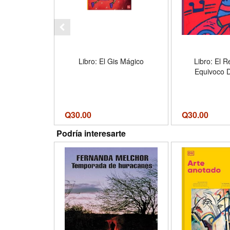
Libro: El Gis Mágico
Libro: El 
Equivoco 
Q
30.00
Q
30.00
Podría interesarte