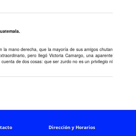
Guatemala.
ien la mano derecha, que la mayoría de sus amigos chutan
traordinario, pero llegó Victoria Camargo, una aparente
n cuenta de dos cosas: que ser zurdo no es un privilegio ni
tacto
Dirección y Horarios