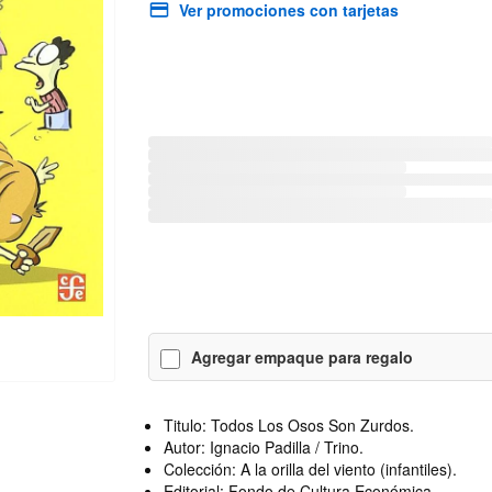
Ver promociones con tarjetas
Agregar empaque para regalo
Titulo: Todos Los Osos Son Zurdos.
Autor: Ignacio Padilla / Trino.
Colección: A la orilla del viento (infantiles).
Editorial: Fondo de Cultura Económica.