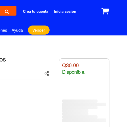
Crea tu cuenta
Inicia sesión
enes
Ayuda
Vender
os
Q30.00
Disponible.