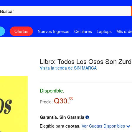
n
Ofertas
Nuevos Ingresos
Celulares
Laptops
Mis órd
Libro: Todos Los Osos Son Zurd
Visita la tienda de SIN MARCA
Disponible.
Q30.
00
Precio:
Garantía: Sin Garantía
Elegible para
cuotas
.
Ver Cuotas Disponibles