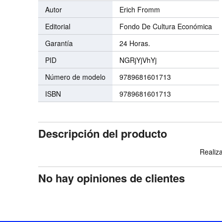
Autor
Erich Fromm
Editorial
Fondo De Cultura Económica
Garantía
24 Horas.
PID
NGRjYjVhYj
Número de modelo
9789681601713
ISBN
9789681601713
Descripción del producto
Realiza
No hay opiniones de clientes