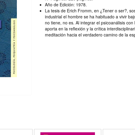
Año de Edición: 1978.
La tesis de Erich Fromm, en ¿Tener o ser?, so
industrial el hombre se ha habituado a vivir ba
no tiene, no es. Al integrar el psicoanálisis con
aporta en la reflexión y la crítica interdisciplina
meditación hacia el verdadero camino de la es