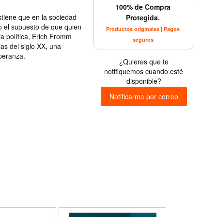
100% de Compra
stiene que en la sociedad
Protegida.
jo el supuesto de que quien
Productos originales | Pagos
 la política, Erich Fromm
seguros
rias del siglo XX, una
peranza.
¿Quieres que te
notifiquemos cuando esté
disponible?
Notificarme por correo