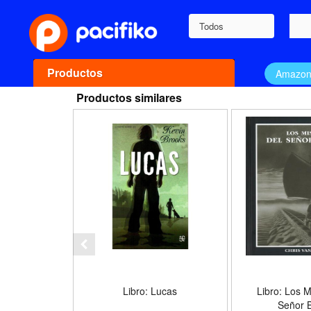
Todos
Productos
Amazo
Productos similares
Libro: Lucas
Libro: Los M
Señor B