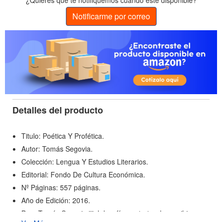
¿Quieres que te notifiquemos cuando esté disponible?
Notificarme por correo
Detalles del producto
Titulo: Poética Y Profética.
Autor: Tomás Segovia.
Colección: Lengua Y Estudios Literarios.
Editorial: Fondo De Cultura Económica.
Nº Páginas: 557 páginas.
Año de Edición: 2016.
Para Tomás Segovia ""el desafío era tratar de escribir un