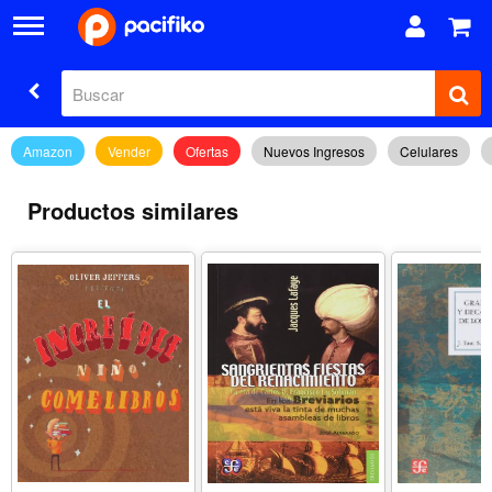
Amazon
Vender
Ofertas
Nuevos Ingresos
Celulares
Productos similares