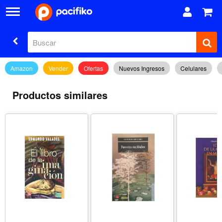
Amazon
Vender
Ofertas
Nuevos Ingresos
Celulares
Productos similares