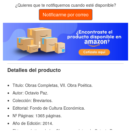
¿Quieres que te notifiquemos cuando esté disponible?
Notificarme por correo
Detalles del producto
Titulo: Obras Completas, VII. Obra Poética.
Autor: Octavio Paz.
Colección: Breviarios.
Editorial: Fondo de Cultura Económica.
Nº Páginas: 1365 páginas.
Año de Edición: 2014.
El tomo séptimo de las Obras completas de Octavio Paz