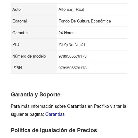
Autor
Alfonsín, Raúl
Editorial
Fondo De Cultura Económica
Garantía
24 Horas.
PID
Y2YyNmNmZT
Número de modelo
9789505576173
ISBN
9789505576173
Garantía y Soporte
Para más información sobre Garantías en Pacifiko visitar la
siguiente pagina:
Garantías
Política de Igualación de Precios