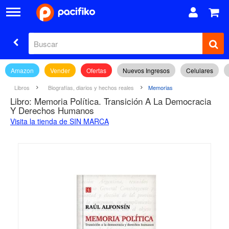
Amazon
Vender
Ofertas
Nuevos Ingresos
Celulares
Libros
Biografías, diarios y hechos reales
Memorias
Libro: Memoria Política. Transición A La Democracia
Y Derechos Humanos
Visita la tienda de SIN MARCA