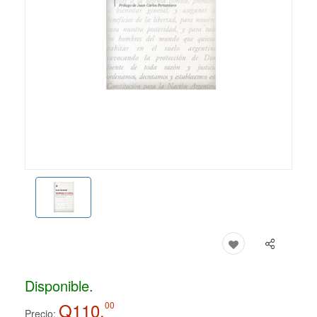
Disponible.
Q110.
00
Precio: